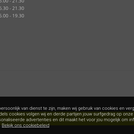
5.00 - 21.30
6.30 - 21.30
5.00 - 19.30
rsoonlijk van dienst te zijn, maken wij gebruik van cookies en verg
dels cookies volgen wij en derde partijen jouw surfgedrag op onz
sonaliseerde advertenties en dit maakt het voor jou mogelijk om in
ps
Algemene voor
.
Bekijk ons cookiebeleid