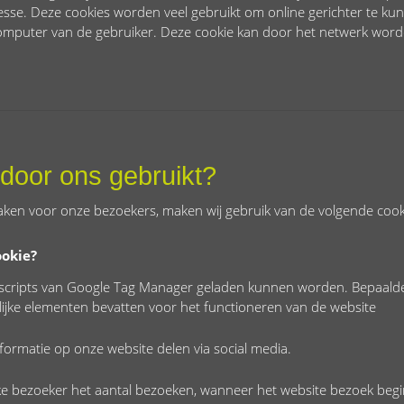
sse. Deze cookies worden veel gebruikt om online gerichter te kun
omputer van de gebruiker. Deze cookie kan door het netwerk worden
door ons gebruikt?
aken voor onze bezoekers, maken wij gebruik van de volgende cook
okie?
 scripts van Google Tag Manager geladen kunnen worden. Bepaalde
jke elementen bevatten voor het functioneren van de website
formatie op onze website delen via social media.
lke bezoeker het aantal bezoeken, wanneer het website bezoek begin