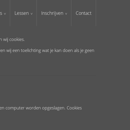
s
Lessen
Inschrijven
Contact
 wij cookies.
 wij een toelichting wat je kan doen als je geen
eigen computer worden opgeslagen. Cookies