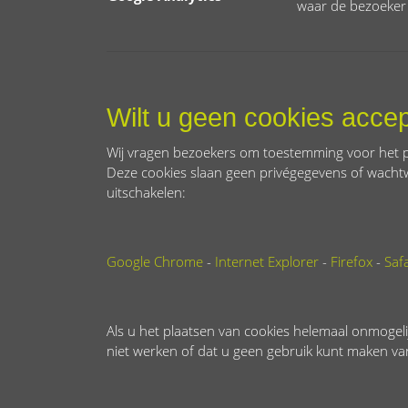
waar de bezoeker
Wilt u geen cookies acce
Wij vragen bezoekers om toestemming voor het pl
Deze cookies slaan geen privégegevens of wacht
uitschakelen:
Google Chrome
-
Internet Explorer
-
Firefox
-
Safa
Als u het plaatsen van cookies helemaal onmogeli
niet werken of dat u geen gebruik kunt maken van