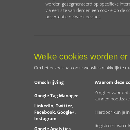
worden gesegmenteerd op specifieke intere
via een site van derden een cookie op de c
advertentie netwerk bevindt.
Welke cookies worden er 
Om het bezoek aan onze websites makkelijk te m
Omschrijving
Waarom deze co
Zorgt er voor dat
Google Tag Manager
kunnen noodzakeli
LinkedIn, Twitter,
Facebook, Google+,
Hierdoor kun je in
Instagram
Registreert van e
Google Analytics