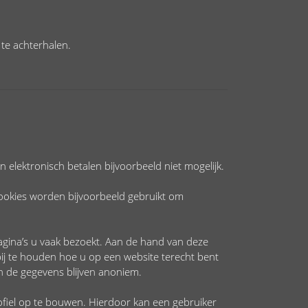
te achterhalen.
 elektronisch betalen bijvoorbeeld niet mogelijk.
ookies worden bijvoorbeeld gebruikt om
agina’s u vaak bezoekt. Aan de hand van deze
j te houden hoe u op een website terecht bent
 de gegevens blijven anoniem.
rofiel op te bouwen. Hierdoor kan een gebruiker