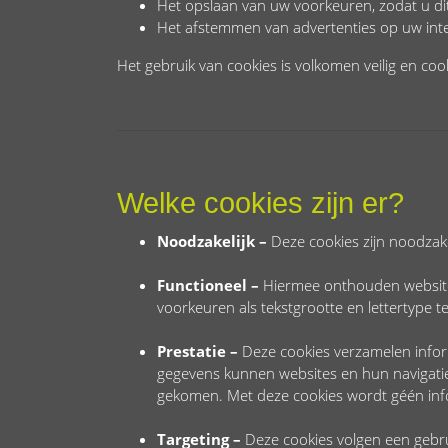
Het opslaan van uw voorkeuren, zodat u di
Het afstemmen van advertenties op uw int
Het gebruik van cookies is volkomen veilig en c
Welke cookies zijn er?
Noodzakelijk –
Deze cookies zijn noodzakel
Functioneel –
Hiermee onthouden websites
voorkeuren als tekstgrootte en lettertype 
Prestatie –
Deze cookies verzamelen infor
gegevens kunnen websites en hun navigatie
gekomen. Met deze cookies wordt géén inf
Targeting –
Deze cookies volgen een gebrui