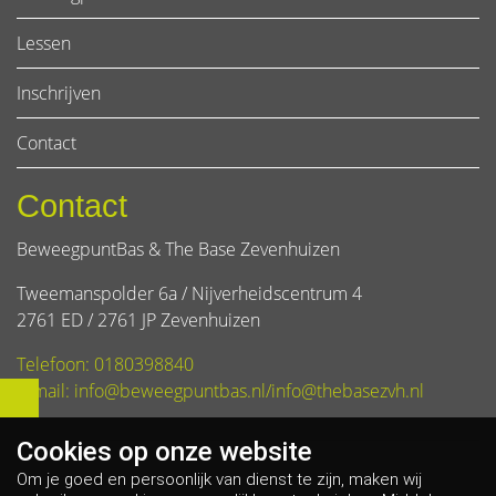
Lessen
Inschrijven
Contact
Contact
BeweegpuntBas & The Base Zevenhuizen
Tweemanspolder 6a / Nijverheidscentrum 4
2761 ED / 2761 JP Zevenhuizen
Telefoon: 0180398840
E-mail: info@beweegpuntbas.nl/info@thebasezvh.nl
Cookies op
onze website
Om je goed en persoonlijk van dienst te zijn, maken wij