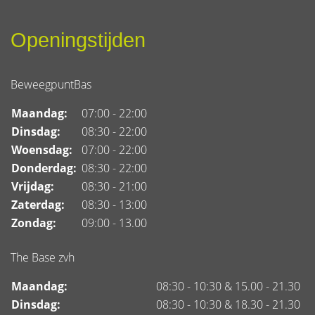
vermogen om je gelukkig te
voelen. Hierdoor voelen we ons
Openingstijden
vaak slap, kunnen we onszelf niet
goed concentreren hebben we
last van veel fysieke kwaaltj
BeweegpuntBas
Maandag:
07:00 - 22:00
Dinsdag:
08:30 - 22:00
Woensdag:
07:00 - 22:00
Donderdag:
08:30 - 22:00
Vrijdag:
08:30 - 21:00
Zaterdag:
08:30 - 13:00
Zondag:
09:00 - 13.00
The Base zvh
Maandag:
08:30 - 10:30 & 15.00 - 21.30
Dinsdag:
08:30 - 10:30 & 18.30 - 21.30