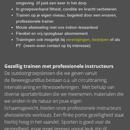
omgeving óf juist een keer in het dorp
In groepsverband fitheid, conditie en kracht verbeteren
Trainen op je eigen niveau, begeleid door een ervaren,
professionele trainer
Mooie afwisseling met ons indoor-lesaanbod
Flexibel en vrij opzegbaar abonnement
Trainingen ook mogelijk bij
verenigingen
,
bedrijven
of als
PT (neem even contact op bij interesse)
Gezellig trainen met professionele instructeurs
De outdoorgroepslessen die we geven vanuit
de BeweegpuntBus bestaan o.a. uit circuittraining,
intervaltraining en fitnessoefeningen. Met behulp van
diverse sportattributen die we meenemen, materialen die
we vinden in de natuur en jouw eigen
lichaamsgewicht, bieden onze professionele instructeurs
afwisselende workouts. Een flinke portie gezelligheid staat
hierbij hoog in het vaandel. Sporten is goed voor de
gezondheid, maar moet immers vooral leuk zijn óf