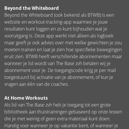
Beyond the Whiteboard
Beyond the Whiteboard (ook bekend als BTWB) is een
website en workout-tracking-app waarmee je jouw
resultaten kunt loggen en zo kunt bijhouden wat je
vooruitgang is. Deze app werkt niet alleen als logboek
maar geeft je ook advies over met welke gewichten je zou
moeten trainen en laat je zien hoe specifieke bewegingen
eruit zien. BTWB heeft verschillende abonnementen maar
wanneer je lid wordt van The Base zvh betalen wij je
abonnement voor je. De toegangscode krijg je per mail
toegestuurd bij activatie van je abonnement, of kun je
vragen aan één van de coaches.
At Home Workouts
Als lid van The Base zvh heb je toegang tot een grote
bibliotheek aan thuistrainingen gebaseerd op onze lessen
die je met weinig of geen extra materiaal kunt doen.
Handig voor wanneer je op vakantie bent, of wanneer je