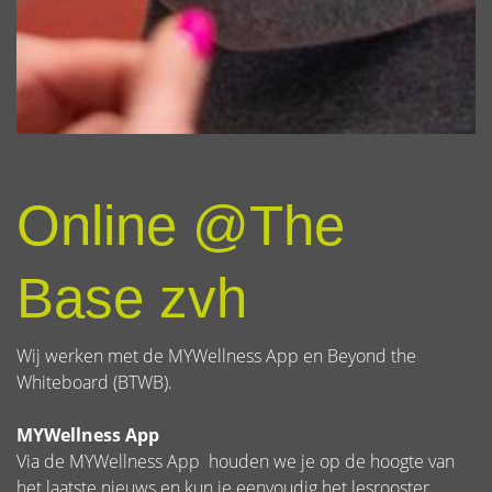
Online @The
Base zvh
Wij werken met de MYWellness App en Beyond the
Whiteboard (BTWB).
MYWellness App
Via de MYWellness App houden we je op de hoogte van
het laatste nieuws en kun je eenvoudig het lesrooster