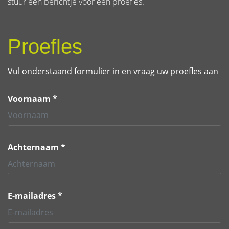
stuur een berichtje voor een proefles.
Proefles
Vul onderstaand formulier in en vraag uw proefles aan
Voornaam *
Achternaam *
E-mailadres *