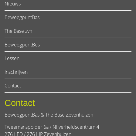
Nieuws
BeweegpuntBas
The Base zvh
BeweegpuntBus
Lessen
Inschrijven
Contact
Contact
BeweegpuntBas & The Base Zevenhuizen
Tweemanspolder 6a / Nijverheidscentrum 4
2761 ED / 2761 JP Zevenhuizen