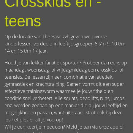
Crosskids en -
teens
Op de locatie van The Base zvh geven we diverse
kinderlessen, verdeeld in leeftijdsgroepen 6 t/m 9, 10 t/m
14 en 15 t/m 17 jaar.
Houd je van lekker fanatiek sporten? Probeer dan eens op
maandag-, woensdag- of vrijdagmiddag een crosskids- of
teensles. De lessen zijn een combinatie van atletiek,
gymnastiek en krachttraining. Samen vormt dit een super
effectieve trainingsvorm waarmee je jouw fitheid en
conditie snel verbetert. Alle squats, deadlifts, runs, jumps
enz. worden gedaan op een manier die bij jouw leeftijd en
mogelijkheden passen, want uiteraard staat ook bij deze
les het plezier altijd voorop!
Wil je een keertje meedoen? Meld je aan via onze app of