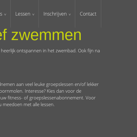
s
Lessen
Inschrijven
Contact
ief zwemmen
heerlijk ontspannen in het zwembad. Ook fijn
na
nemen aan veel leuke groepslessen en/of lekker
ornmolen. Interesse? Kies dan voor de
 uw fitness- of groepslessenabonnement. Voor
u meedoen met alle lessen.