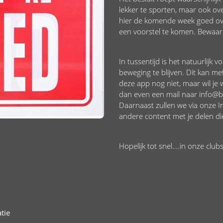
lekker te sporten, maar ook o
hier de komende week goed ov
een voorstel te komen. Bewaar 
In tussentijd is het natuurlijk 
beweging te blijven. Dit kan m
deze app nog niet, maar wil je
dan even een mail naar info@
Daarnaast zullen we via onze In
andere content met je delen die
Hopelijk tot snel….in onze clubs
tie