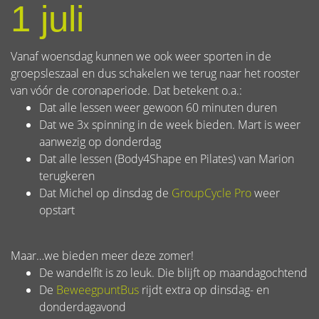
1 juli
Vanaf woensdag kunnen we ook weer sporten in de
groepsleszaal en dus schakelen we terug naar het rooster
van vóór de coronaperiode. Dat betekent o.a.:
Dat alle lessen weer gewoon 60 minuten duren
Dat we 3x spinning in de week bieden. Mart is weer
aanwezig op donderdag
Dat alle lessen (Body4Shape en Pilates) van Marion
terugkeren
Dat Michel op dinsdag de
GroupCycle Pro
weer
opstart
Maar…we bieden meer deze zomer!
De wandelfit is zo leuk. Die blijft op maandagochtend
De
BeweegpuntBus
rijdt extra op dinsdag- en
donderdagavond