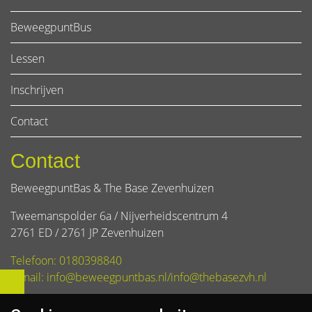
BeweegpuntBus
Lessen
Inschrijven
Contact
Contact
BeweegpuntBas & The Base Zevenhuizen
Tweemanspolder 6a / Nijverheidscentrum 4
2761 ED / 2761 JP Zevenhuizen
Telefoon: 0180398840
E-mail: info@beweegpuntbas.nl/info@thebasezvh.nl