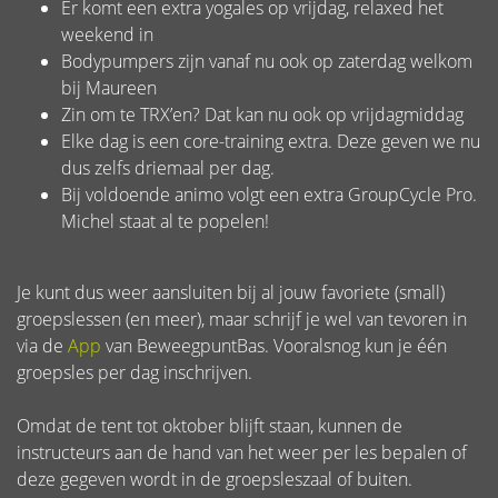
Er komt een extra yogales op vrijdag, relaxed het
weekend in
Bodypumpers zijn vanaf nu ook op zaterdag welkom
bij Maureen
Zin om te TRX’en? Dat kan nu ook op vrijdagmiddag
Elke dag is een core-training extra. Deze geven we nu
dus zelfs driemaal per dag.
Bij voldoende animo volgt een extra GroupCycle Pro.
Michel staat al te popelen!
Je kunt dus weer aansluiten bij al jouw favoriete (small)
groepslessen (en meer), maar schrijf je wel van tevoren in
via de
App
van BeweegpuntBas. Vooralsnog kun je één
groepsles per dag inschrijven.
Omdat de tent tot oktober blijft staan, kunnen de
instructeurs aan de hand van het weer per les bepalen of
deze gegeven wordt in de groepsleszaal of buiten.