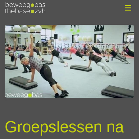
Groepslessen na