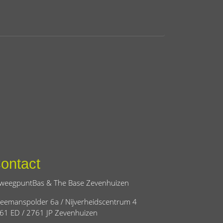
ontact
weegpuntBas & The Base Zevenhuizen
eemanspolder 6a / Nijverheidscentrum 4
61 ED / 2761 JP Zevenhuizen