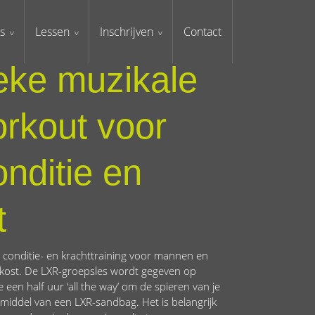
s
Lessen
Inschrijven
Contact
eke muzikale
rkout voor
onditie en
t
y conditie- en krachttraining voor mannen en
kost. De LXR-groepsles wordt gegeven op
 een half uur ‘all the way’ om de spieren van je
 middel van een LXR-sandbag. Het is belangrijk