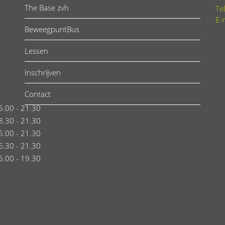
The Base zvh
Te
E-
BeweegpuntBus
Lessen
Inschrijven
Contact
5.00 - 21.30
8.30 - 21.30
5.00 - 21.30
6.30 - 21.30
5.00 - 19.30