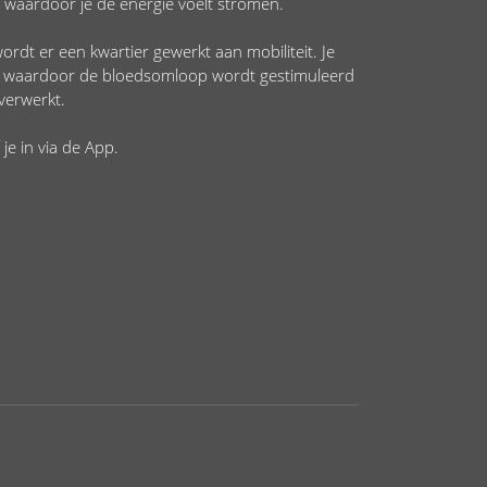
waardoor je de energie voelt stromen.
ordt er een kwartier gewerkt aan mobiliteit. Je
en waardoor de bloedsomloop wordt gestimuleerd
verwerkt.
f je in via de App.