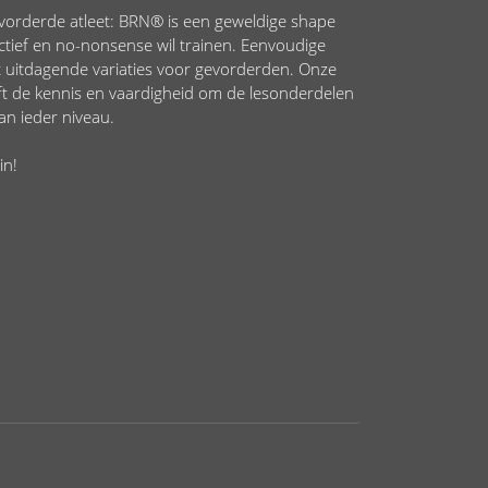
vorderde atleet: BRN® is een geweldige shape
ctief en no-nonsense wil trainen. Eenvoudige
st uitdagende variaties voor gevorderden. Onze
eft de kennis en vaardigheid om de lesonderdelen
an ieder niveau.
in!