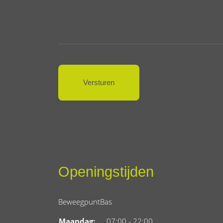
Openingstijden
BeweegpuntBas
Maandag:
07:00 - 22:00