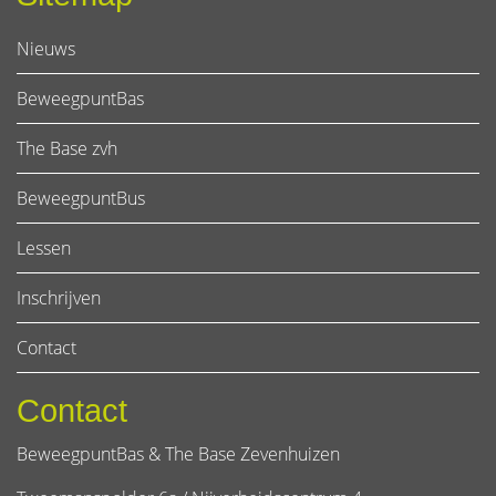
Nieuws
BeweegpuntBas
The Base zvh
BeweegpuntBus
Lessen
Inschrijven
Contact
Contact
BeweegpuntBas & The Base Zevenhuizen