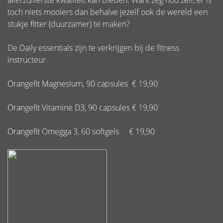
allerzuiverste kwaliteit kan bieden. Want zeg nou zelf, er is
toch niets mooiers dan behalve jezelf ook de wereld een
stukje fitter (duurzamer) te maken?
De Daily essentials zijn te verkrijgen bij de fitness
instructeur.
Orangefit Magnesium, 90 capsules € 19,90
Orangefit Vitamine D3, 90 capsules € 19,90
Orangefit Omegga 3, 60 softgels € 19,90