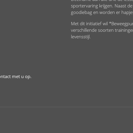
sportervaring krijgen. Naast 
goodiebag en worden er hapjes
Met dit initiatief wil *Beweegp
verschillende soorten trainin
levensstijl.
ontact met u op.