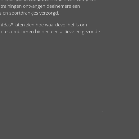
de trainingen ontvangen deelnemers een
 en sportdrankjes verzorgd.
untBas* laten zien hoe waardevol het is om
gen te combineren binnen een actieve en gezonde