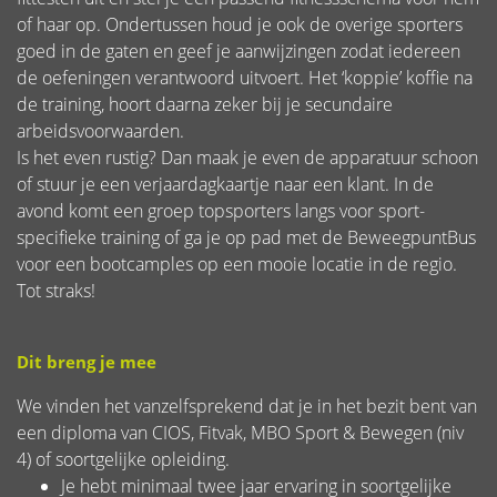
of haar op. Ondertussen houd je ook de overige sporters
goed in de gaten en geef je aanwijzingen zodat iedereen
de oefeningen verantwoord uitvoert. Het ‘koppie’ koffie na
de training, hoort daarna zeker bij je secundaire
arbeidsvoorwaarden.
Is het even rustig? Dan maak je even de apparatuur schoon
of stuur je een verjaardagkaartje naar een klant. In de
avond komt een groep topsporters langs voor sport-
specifieke training of ga je op pad met de BeweegpuntBus
voor een bootcamples op een mooie locatie in de regio.
Tot straks!
Dit breng je mee
We vinden het vanzelfsprekend dat je in het bezit bent van
een diploma van CIOS, Fitvak, MBO Sport & Bewegen (niv
4) of soortgelijke opleiding.
Je hebt minimaal twee jaar ervaring in soortgelijke