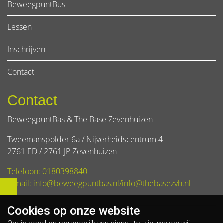
BeweegpuntBus
Lessen
Inschrijven
Contact
Contact
BeweegpuntBas & The Base Zevenhuizen
Tweemanspolder 6a / Nijverheidscentrum 4
2761 ED / 2761 JP Zevenhuizen
Telefoon: 0180398840
E-mail: info@beweegpuntbas.nl/info@thebasezvh.nl
Cookies op
onze website