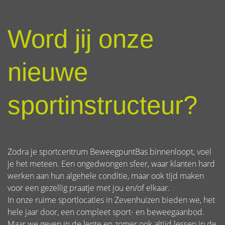
Word jij onze
nieuwe
sportinstructeur?
Zodra je sportcentrum BeweegpuntBas binnenloopt, voel
je het meteen. Een ongedwongen sfeer, waar klanten hard
werken aan hun algehele conditie, maar ook tijd maken
voor een gezellig praatje met jou en/of elkaar.
In onze ruime sportlocaties in Zevenhuizen bieden we, het
hele jaar door, een compleet sport- en beweegaanbod.
Maar we geven in de lente en zomer ook altijd lessen in de