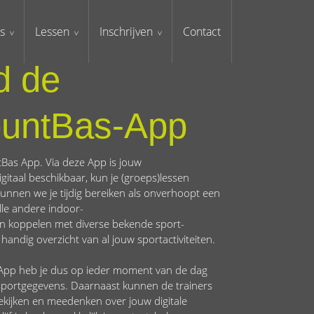
s
Lessen
Inschrijven
Contact
d de
untBas-App
Bas App. Via deze App is jouw
gitaal beschikbaar, kun je (groeps)lessen
n kunnen we je tijdig bereiken als onverhoopt een
lle andere indoor-
en koppelen met diverse bekende sport-
andig overzicht van al jouw sportactiviteiten.
e App heb je dus op ieder moment van de dag
 sportgegevens. Daarnaast kunnen de trainers
kijken en meedenken over jouw digitale