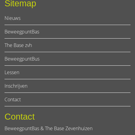
Sitemap
Nieuws
BeweegpuntBas
The Base zvh
BeweegpuntBus
Lessen
Inschrijven
Contact
Contact
BeweegpuntBas & The Base Zevenhuizen