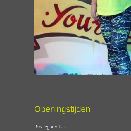
Openingstijden
BeweegpuntBas