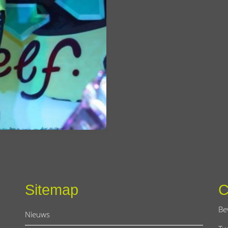
Sitemap
C
Be
Nieuws