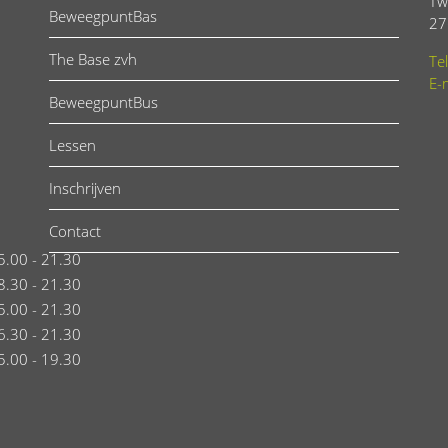
Tw
BeweegpuntBas
27
The Base zvh
Te
E-
BeweegpuntBus
Lessen
Inschrijven
Contact
5.00 - 21.30
8.30 - 21.30
5.00 - 21.30
6.30 - 21.30
5.00 - 19.30