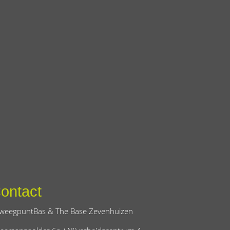
ontact
weegpuntBas & The Base Zevenhuizen