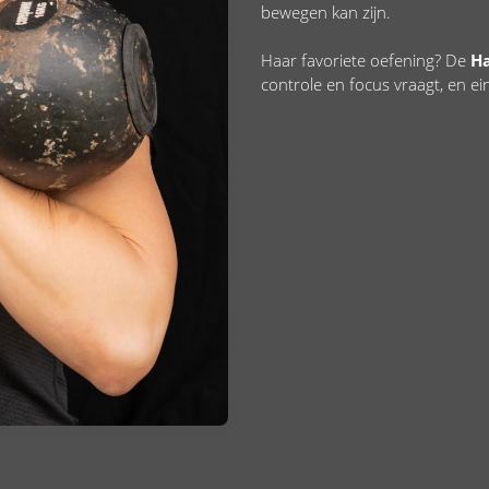
bewegen kan zijn.
Haar favoriete oefening? De
H
controle en focus vraagt, en ein