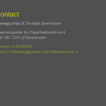
ontact
weegpuntBas & The Base Zevenhuizen
eemanspolder 6a / Nijverheidscentrum 4
61 ED / 2761 JP Zevenhuizen
lefoon: 0180398840
mail: info@beweegpuntbas.nl/info@thebasezvh.nl