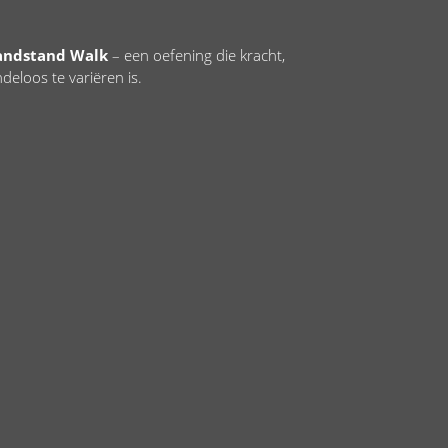
andstand Walk
– een oefening die kracht,
deloos te variëren is.