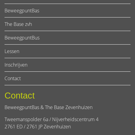
BeweegpuntBas
The Base zvh
BeweegpuntBus
Lessen
Inschrijven
Contact
Contact
BeweegpuntBas & The Base Zevenhuizen
Tweemanspolder 6a / Nijverheidscentrum 4
2761 ED / 2761 JP Zevenhuizen