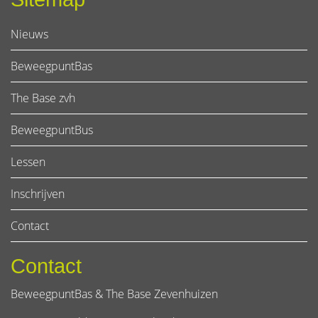
Nieuws
BeweegpuntBas
The Base zvh
BeweegpuntBus
Lessen
Inschrijven
Contact
Contact
BeweegpuntBas & The Base Zevenhuizen