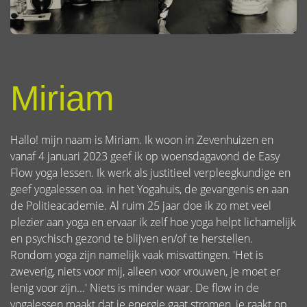
Miriam
Hallo! mijn naam is Miriam. Ik woon in Zevenhuizen en
vanaf 4 januari 2023 geef ik op woensdagavond de Easy
Flow yoga lessen. Ik werk als justitieel verpleegkundige en
geef yogalessen oa. in het Yogahuis, de gevangenis en aan
de Politieacademie. Al ruim 25 jaar doe ik zo met veel
plezier aan yoga en ervaar ik zelf hoe yoga helpt lichamelijk
en psychisch gezond te blijven en/of te herstellen.
Rondom yoga zijn namelijk vaak misvattingen. 'Het is
zweverig, niets voor mij, alleen voor vrouwen, je moet er
lenig voor zijn...' Niets is minder waar. De flow in de
yogalessen maakt dat je energie gaat stromen, je raakt op