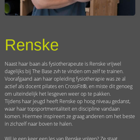
Renske
Naast haar baan als fysiotherapeute is Renske vrijwel
dagelijks bij The Base zvh te vinden om zelf te trainen.
Voorafgaand aan haar opleiding fysiotherapie was ze al
actief als docent pilates en CrossFit®, en miste dit genoeg
om uiteindelijk het lesgeven weer op te pakken.
Tijdens haar jeugd heeft Renske op hoog niveau gedanst,
waar haar topsportmentaliteit en discipline vandaan
komen. Hiermee inspireert ze graag anderen om het beste
in zichzelf naar boven te halen.
Wil je een keer een les van Renske volgen? Ze staat