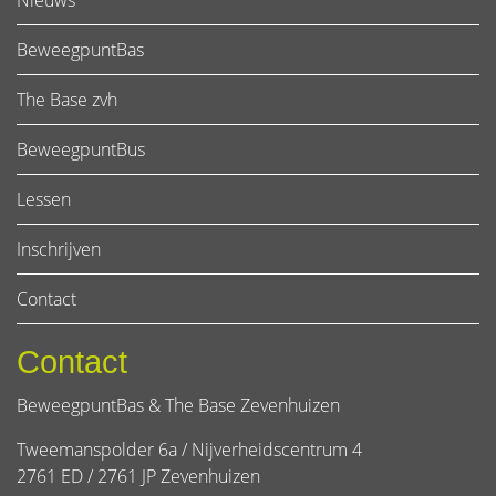
Nieuws
BeweegpuntBas
The Base zvh
BeweegpuntBus
Lessen
Inschrijven
Contact
Contact
BeweegpuntBas & The Base Zevenhuizen
Tweemanspolder 6a / Nijverheidscentrum 4
2761 ED / 2761 JP Zevenhuizen