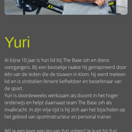
Yuri
Al bijna 10 jaar is Yuri lid bij The Base zvh en diens
voorgangers. Bij een bezoekje raakte hij geïnspireerd door
één van de leden die de touwen in klom: hij werd meteen
lid en is sindsdien fervent liefhebber en beoefenaar van
de sport.
Yuri is doordeweeks werkzaam als docent in het hoger
onderwijs en helpt daarnaast team The Base zvh als
invalkracht. In zijn vrije tijd is hij zich aan het bijscholen op
het gebied van sportinstructeur en personal trainer.
Wil je een keer een les van Yuri volgen? Je kunt bij Yuri