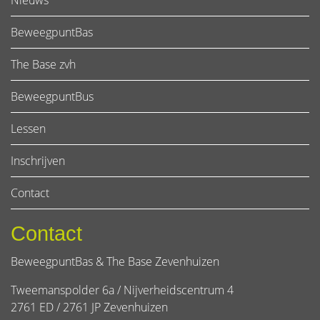
Nieuws
BeweegpuntBas
The Base zvh
BeweegpuntBus
Lessen
Inschrijven
Contact
Contact
BeweegpuntBas & The Base Zevenhuizen
Tweemanspolder 6a / Nijverheidscentrum 4
2761 ED / 2761 JP Zevenhuizen