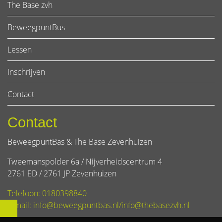
The Base zvh
BeweegpuntBus
Lessen
Inschrijven
Contact
Contact
BeweegpuntBas & The Base Zevenhuizen
Tweemanspolder 6a / Nijverheidscentrum 4
2761 ED / 2761 JP Zevenhuizen
Telefoon: 0180398840
E-mail: info@beweegpuntbas.nl/info@thebasezvh.nl