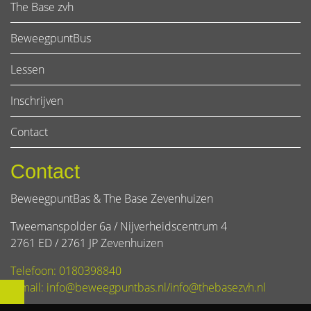
The Base zvh
BeweegpuntBus
Lessen
Inschrijven
Contact
Contact
BeweegpuntBas & The Base Zevenhuizen
Tweemanspolder 6a / Nijverheidscentrum 4
2761 ED / 2761 JP Zevenhuizen
Telefoon: 0180398840
E-mail: info@beweegpuntbas.nl/info@thebasezvh.nl