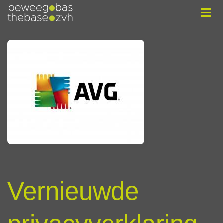
Vernieuwde