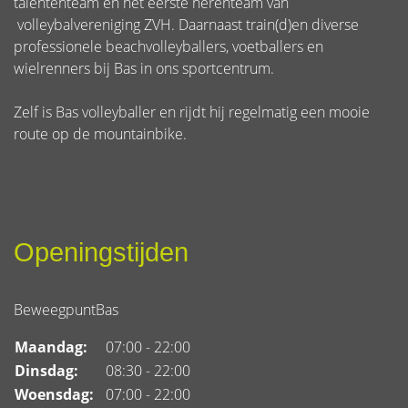
talententeam en het eerste herenteam van
volleybalvereniging ZVH. Daarnaast train(d)en diverse
professionele beachvolleyballers, voetballers en
wielrenners bij Bas in ons sportcentrum.
Zelf is Bas volleyballer en rijdt hij regelmatig een mooie
route op de mountainbike.
Openingstijden
BeweegpuntBas
Maandag:
07:00 - 22:00
Dinsdag:
08:30 - 22:00
Woensdag:
07:00 - 22:00