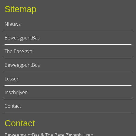
Sitemap
Nieuws
BeweegpuntBas
The Base zvh
BeweegpuntBus
Lessen
Inschrijven
Contact
Contact
BeweegpuntBas & The Base Zevenhuizen