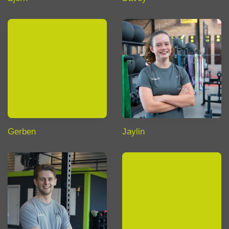
Gerben
Jaylin