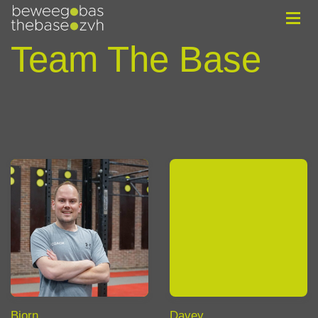
Team The Base
Bjorn
Davey